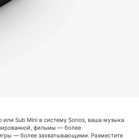
b или Sub Mini в систему Sonos, ваша музыка
изированной, фильмы — более
игры — более захватывающими. Разместите