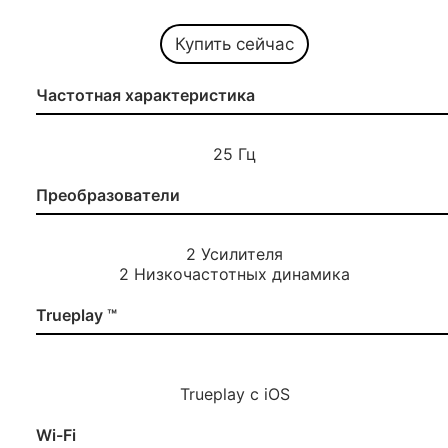
Купить сейчас
Частотная характеристика
25 Гц
Преобразователи
2 Усилителя
2 Низкочастотных динамика
Trueplay ™
Trueplay с iOS
Wi-Fi