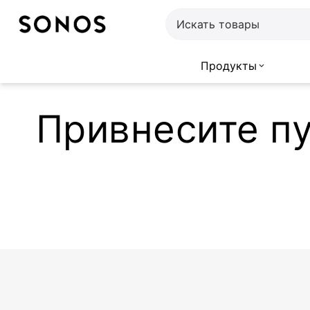
Продукты
Привнесите п