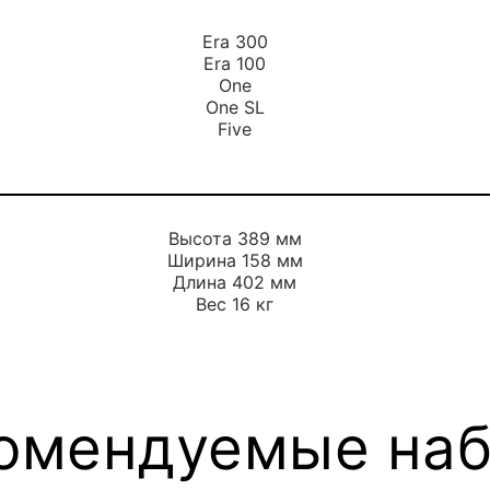
Era 300
Era 100
One
One SL
Five
Высота 389 мм
Ширина 158 мм
Длина 402 мм
Вес 16 кг
омендуемые на