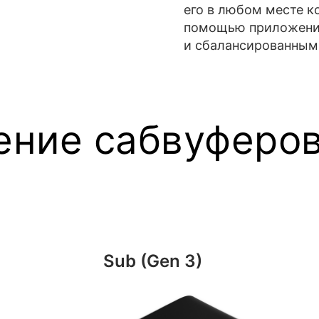
его в любом месте к
помощью приложения
и сбалансированным 
ение сабвуферов
Sub (Gen 3)