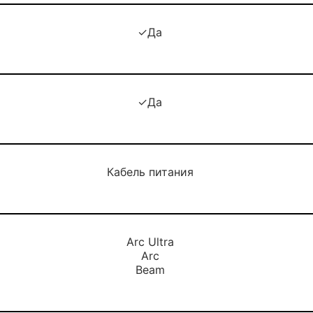
✓Да
✓Да
Кабель питания
Arc Ultra
Arc
Beam