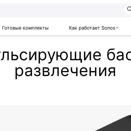
Готовые комплекты
Как работает Sonos
ульсирующие бас
развлечения