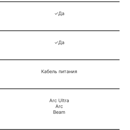
✓Да
✓Да
Кабель питания
Arc Ultra
Arc
Beam