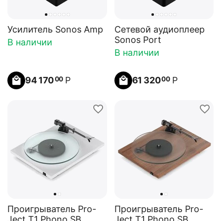
Усилитель Sonos Amp
Сетевой аудиоплеер
Sonos Port
В наличии
В наличии
94 170
Р
61 320
Р
00
00
Проигрыватель Pro-
Проигрыватель Pro-
Ject T1 Phono SB
Ject T1 Phono SB