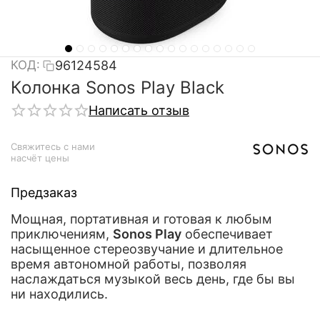
КОД:
96124584
Колонка Sonos Play Black
Написать отзыв
Свяжитесь с нами 
насчёт цены
Предзаказ
Мощная, портативная и готовая к любым
приключениям,
Sonos Play
обеспечивает
насыщенное стереозвучание и длительное
время автономной работы, позволяя
наслаждаться музыкой весь день, где бы вы
ни находились.