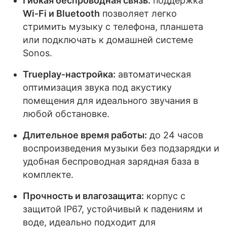
Гибкая беспроводная связь:
поддержка
Wi‑Fi и Bluetooth
позволяет легко
стримить музыку с телефона, планшета
или подключать к домашней системе
Sonos.
Trueplay‑настройка:
автоматическая
оптимизация звука под акустику
помещения для идеального звучания в
любой обстановке.
Длительное время работы:
до 24 часов
воспроизведения музыки без подзарядки и
удобная беспроводная зарядная база в
комплекте.
Прочность и влагозащита:
корпус с
защитой IP67, устойчивый к падениям и
воде, идеально подходит для